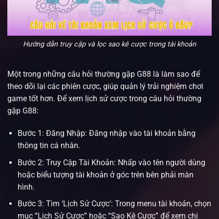
Hướng dẫn truy cập và lọc sao kê cược trong tài khoản
Một trong những câu hỏi thường gặp G88 là làm sao để
theo dõi lại các phiên cược, giúp quản lý trải nghiệm chơi
game tốt hơn. Để xem lịch sử cược trong câu hỏi thường
gặp G88:
Bước 1: Đăng Nhập: Đăng nhập vào tài khoản bằng
thông tin cá nhân.
Bước 2: Truy Cập Tài Khoản: Nhấp vào tên người dùng
hoặc biểu tượng tài khoản ở góc trên bên phải màn
hình.
Bước 3: Tìm ‘Lịch Sử Cược’: Trong menu tài khoản, chọn
mục “Lịch Sử Cược” hoặc “Sao Kê Cược” để xem chi