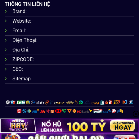
THÔNG TIN LIÊN HỆ
Brand:
Website:
Email:
Điện Thoại:
Địa Chỉ:
ZIPCODE:
CEO:
Sitemap