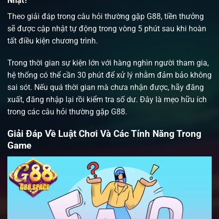
Nhật?
Theo giải đáp trong câu hỏi thường gặp G88, tiền thưởng
sẽ được cập nhật tự động trong vòng 5 phút sau khi hoàn
tất điều kiện chương trình.
Trong thời gian sự kiện lớn với hàng nghìn người tham gia,
hệ thống có thể cần 30 phút để xử lý nhằm đảm bảo không
sai sót. Nếu quá thời gian mà chưa nhận được, hãy đăng
xuất, đăng nhập lại rồi kiểm tra số dư. Đây là mẹo hữu ích
trong các câu hỏi thường gặp G88.
Giải Đáp Về Luật Chơi Và Các Tính Năng Trong
Game