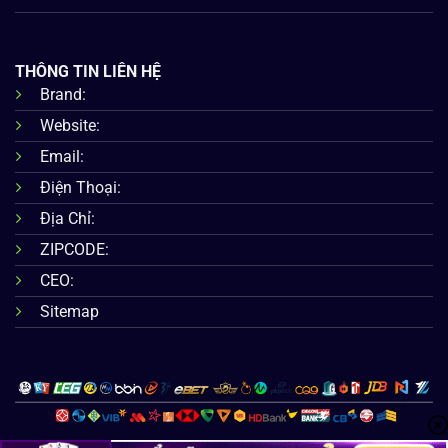
THÔNG TIN LIÊN HỆ
Brand:
Website:
Email:
Điện Thoại:
Địa Chỉ:
ZIPCODE:
CEO:
Sitemap