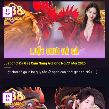
14
Th11
Luật Chơi Đá Gà | Cẩm Nang A-Z Cho Người Mới 2025
Luật chơi đá gà là bộ quy tắc về hạng cân, thời gian thi đấu [...]
14
Th11