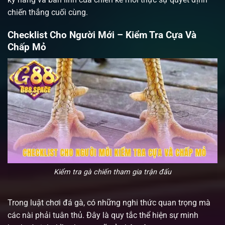
chiến thắng cuối cùng.
Checklist Cho Người Mới – Kiểm Tra Cựa Và
Chấp Mỏ
Kiểm tra gà chiến tham gia trận đấu
Trong luật chơi đá gà, có những nghi thức quan trọng mà
các nài phải tuân thủ. Đây là quy tắc thể hiện sự minh