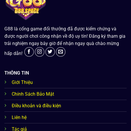
G88 là cổng game đổi thưởng đã được kiểm chứng và
được người chơi công nhận về độ uy tín! Đăng ký tham gia
trải nghiệm ngay bây giờ để nhận ngay quà chào mừng
hấp dẫn!
THÔNG TIN
Giới Thiệu
Chính Sách Bảo Mật
Điều khoản và điều kiện
Liên hệ
Tác giả