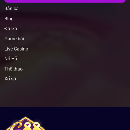
Bắn cá
Blog
Đá Gà
Game bài
Live Casino
Nổ Hũ
Thể thao
Xổ số