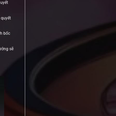
quyết
 quyết
nh bốc
hưởng sẽ