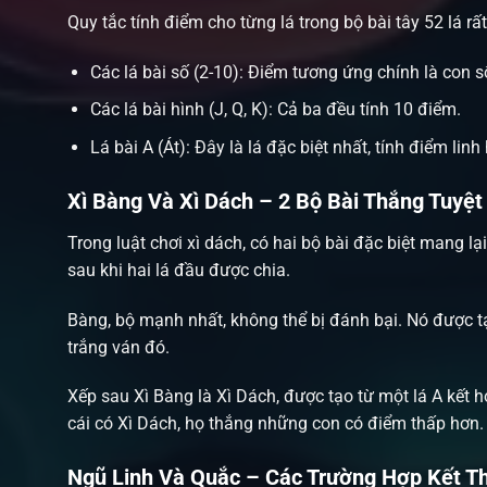
Quy tắc tính điểm cho từng lá trong bộ bài tây 52 lá rất
Các lá bài số (2-10): Điểm tương ứng chính là con số
Các lá bài hình (J, Q, K): Cả ba đều tính 10 điểm.
Lá bài A (Át): Đây là lá đặc biệt nhất, tính điểm lin
Xì Bàng Và Xì Dách – 2 Bộ Bài Thắng Tuyệt
Trong luật chơi xì dách, có hai bộ bài đặc biệt mang 
sau khi hai lá đầu được chia.
Bàng, bộ mạnh nhất, không thể bị đánh bại. Nó được t
trắng ván đó.
Xếp sau Xì Bàng là Xì Dách, được tạo từ một lá A kết hợ
cái có Xì Dách, họ thắng những con có điểm thấp hơn.
Ngũ Linh Và Quắc – Các Trường Hợp Kết T