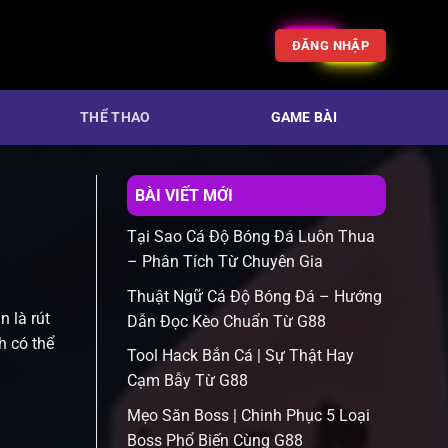
ĐĂNG NHẬP
THỂ THAO
GAME BÀI
BÀI VIẾT MỚI
Tại Sao Cá Độ Bóng Đá Luôn Thua
– Phân Tích Từ Chuyên Gia
Thuật Ngữ Cá Độ Bóng Đá – Hướng
n là rút
Dẫn Đọc Kèo Chuẩn Từ G88
h có thể
Tool Hack Bắn Cá | Sự Thật Hay
Cạm Bẫy Từ G88
Mẹo Săn Boss | Chinh Phục 5 Loại
Boss Phổ Biến Cùng G88