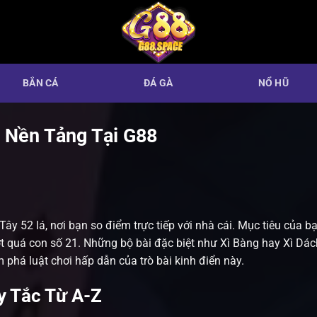
BẮN CÁ
ĐÁ GÀ
NỔ HŨ
 Nền Tảng Tại G88
ây 52 lá, nơi bạn so điểm trực tiếp với nhà cái. Mục tiêu của bạ
 quá con số 21. Những bộ bài đặc biệt như Xì Bàng hay Xì Dác
phá luật chơi hấp dẫn của trò bài kinh điển này.
y Tắc Từ A-Z