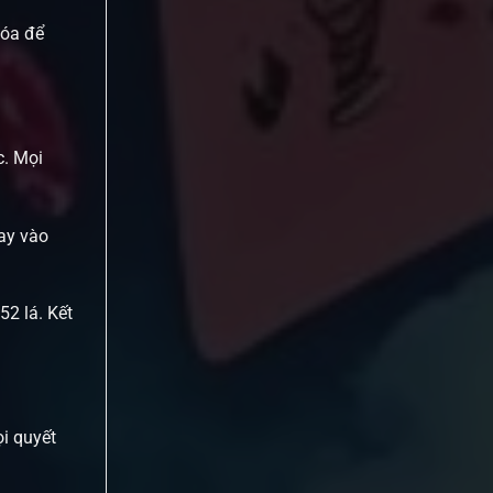
hóa để
c. Mọi
hay vào
52 lá. Kết
ọi quyết