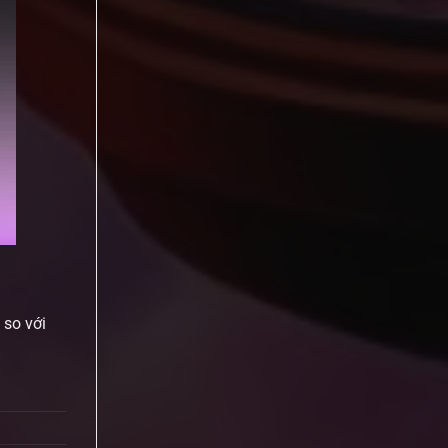
 so với