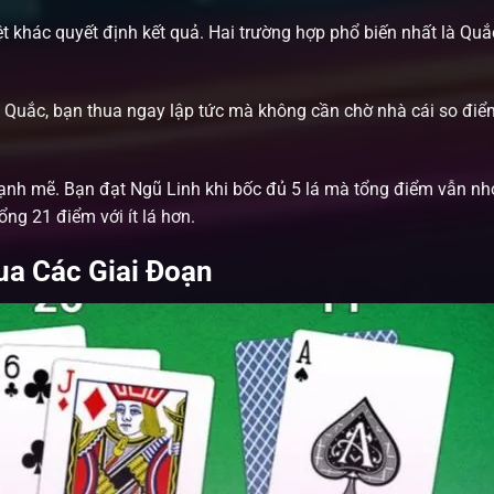
t khác quyết định kết quả. Hai trường hợp phổ biến nhất là Qu
bị Quắc, bạn thua ngay lập tức mà không cần chờ nhà cái so điể
mạnh mẽ. Bạn đạt Ngũ Linh khi bốc đủ 5 lá mà tổng điểm vẫn n
ng 21 điểm với ít lá hơn.
ua Các Giai Đoạn