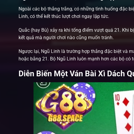
Ngoài các bộ thắng trắng, có những tình huống đặc biệ
Linh, có thể kết thúc lượt chơi ngay lập tức.
Quắc (hay Bù) xảy ra khi tổng điểm vượt quá 21. Khi 
kết quả mà người chơi nào cũng muốn tránh.
Ngược lại, Ngũ Linh là trường hợp thắng đặc biệt và 
hoặc bằng 21. Bộ Ngũ Linh luôn mạnh hơn các bộ có tổ
Diễn Biến Một Ván Bài Xì Dách Q