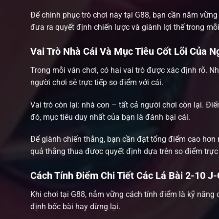
Để chinh phục trò chơi này tại G88, bạn cần nắm vững 
đưa ra quyết định chiến lược và giành lợi thế trong mỗi
Vai Trò Nhà Cái Và Mục Tiêu Cốt Lõi Của N
Trong mỗi ván chơi, có hai vai trò được xác định rõ. Nh
người chơi sẽ trực tiếp so điểm với cái.
Vai trò còn lại: nhà con – tất cả người chơi còn lại. 
đó, mục tiêu duy nhất của bạn là đánh bại cái.
Để giành chiến thắng, bạn cần đạt tổng điểm cao hơn 
quả thắng thua được quyết định dựa trên so điểm trực 
Cách Tính Điểm Chi Tiết Các Lá Bài 2-10 J
Khi chơi tại G88, nắm vững cách tính điểm là kỹ năng 
định bốc bài hay dừng lại.